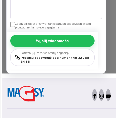
Zgadzam się z
przetwarzanie danych osobowych
w celu
przetworzenia mojego zapytania
Wyślij wiadomość
Potrzebują Państwo oferty szybciej?
Prosimy zadzwonić pod numer +48 32 768
34 56