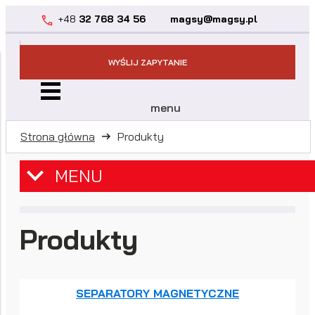
+48
32 768 34 56
magsy@magsy.pl
WYŚLIJ ZAPYTANIE
menu
Strona główna
Produkty
MENU
Produkty
SEPARATORY MAGNETYCZNE