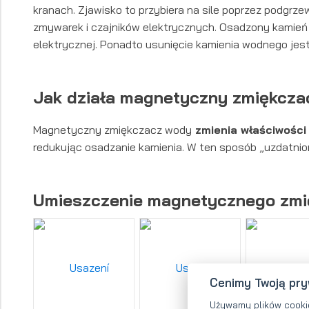
kranach. Zjawisko to przybiera na sile poprzez podgrze
zmywarek i czajników elektrycznych. Osadzony kamień 
elektrycznej. Ponadto usunięcie kamienia wodnego jest
Jak działa magnetyczny zmiękcza
Magnetyczny zmiękczacz wody
zmienia właściwości
redukując osadzanie kamienia. W ten sposób „uzdatn
Umieszczenie magnetycznego zmi
Cenimy Twoją pr
Używamy plików cooki