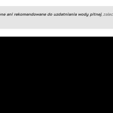
zone ani rekomendowane do uzdatniania wody pitnej
, zale