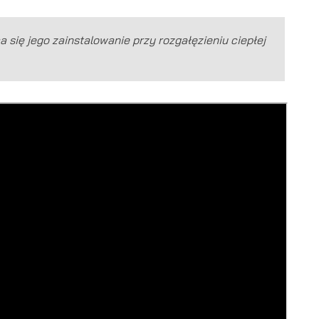
ca się jego zainstalowanie przy rozgałęzieniu ciepłej