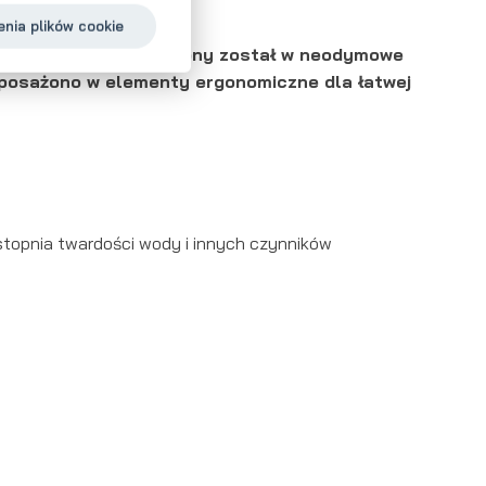
nia plików cookie
nych na rynku
wyposażony został w neodymowe
osażono w elementy ergonomiczne dla łatwej
 stopnia twardości wody i innych czynników