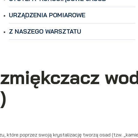
URZĄDZENIA POMIAROWE
Z NASZEGO WARSZTATU
zmiękczacz wod
)
zu, które poprzez swoją krystalizację tworzą osad (tzw. „kami