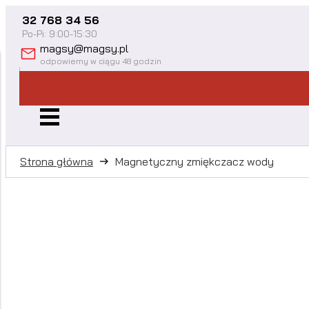
32 768 34 56
Po-Pi: 9:00-15:30
magsy@magsy.pl
odpowiemy w ciągu 48 godzin
Strona główna
Magnetyczny zmiękczacz wody