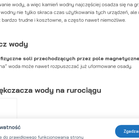
wanie wody, a więc kamień wodny najczęściej osadza się na grz
wodny nie tylko skraca czas użytkowania tych urządzeń, ale r
 bardzo trudne i kosztowne, a często nawet niemożliwe.
cz wody
 fizyczne soli przechodzących przez pole magnetyczn
iona“ woda może nawet rozpuszczać już uformowane osady.
ękczacza wody na rurociągu
ywatność
Zgadza
e do prawidłowego funkcjonowania strony