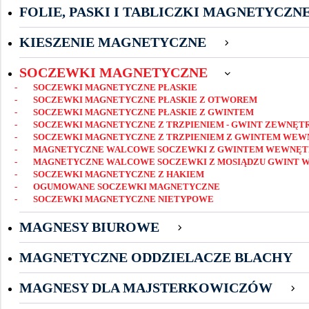
FOLIE, PASKI I TABLICZKI MAGNETYCZN
KIESZENIE MAGNETYCZNE
SOCZEWKI MAGNETYCZNE
SOCZEWKI MAGNETYCZNE PŁASKIE
SOCZEWKI MAGNETYCZNE PŁASKIE Z OTWOREM
SOCZEWKI MAGNETYCZNE PŁASKIE Z GWINTEM
SOCZEWKI MAGNETYCZNE Z TRZPIENIEM - GWINT ZEWNĘT
SOCZEWKI MAGNETYCZNE Z TRZPIENIEM Z GWINTEM WE
MAGNETYCZNE WALCOWE SOCZEWKI Z GWINTEM WEWNĘ
MAGNETYCZNE WALCOWE SOCZEWKI Z MOSIĄDZU GWINT
SOCZEWKI MAGNETYCZNE Z HAKIEM
OGUMOWANE SOCZEWKI MAGNETYCZNE
SOCZEWKI MAGNETYCZNE NIETYPOWE
MAGNESY BIUROWE
MAGNETYCZNE ODDZIELACZE BLACHY
MAGNESY DLA MAJSTERKOWICZÓW