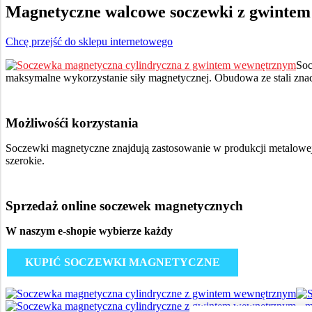
Magnetyczne walcowe soczewki z gwinte
Chcę przejść do sklepu internetowego
Soc
maksymalne wykorzystanie siły magnetycznej. Obudowa ze stali znac
Możliwośći korzystania
Soczewki magnetyczne znajdują zastosowanie w produkcji metalowej
szerokie.
Sprzedaż online soczewek magnetycznych
W naszym e-shopie wybierze każdy
KUPIĆ SOCZEWKI MAGNETYCZNE