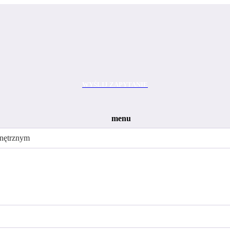
WYŚLIJ ZAPYTANIE
menu
nętrznym