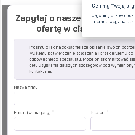
Cenimy Twoją pr
Zapytaj o nasze usługi - otr
Używamy plików cooki
internetowej, anality
ofertę w ciągu 48 godz
Prosimy o jak najdokładniejsze opisanie swoich potrze
Wyślemy potwierdzenie zgłoszenia i przekierujemy do
odpowiedniego specjalisty. Może on skontaktować się
celu uzyskania dalszych szczegółów pod wymieniony
kontaktami.
Nazwa firmy:
E-mail (wymagany)
*
Telefon:
*