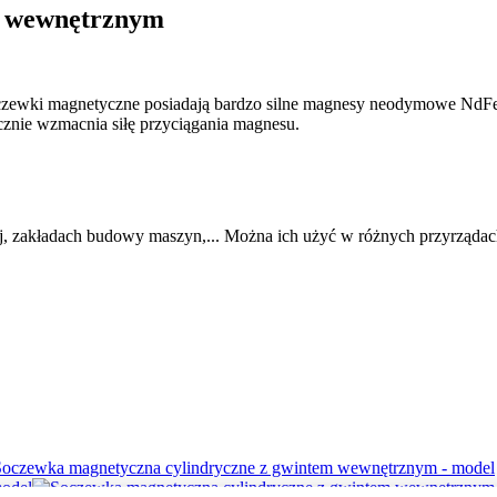
m wewnętrznym
zewki magnetyczne posiadają bardzo silne magnesy neodymowe NdF
znie wzmacnia siłę przyciągania magnesu.
, zakładach budowy maszyn,... Można ich użyć w różnych przyrządach,