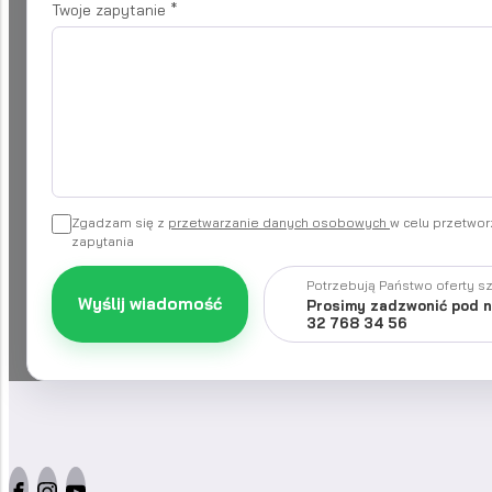
Twoje zapytanie
*
Zgadzam się z
przetwarzanie danych osobowych
w celu przetwo
zapytania
Potrzebują Państwo oferty s
Wyślij wiadomość
Prosimy zadzwonić pod 
32 768 34 56