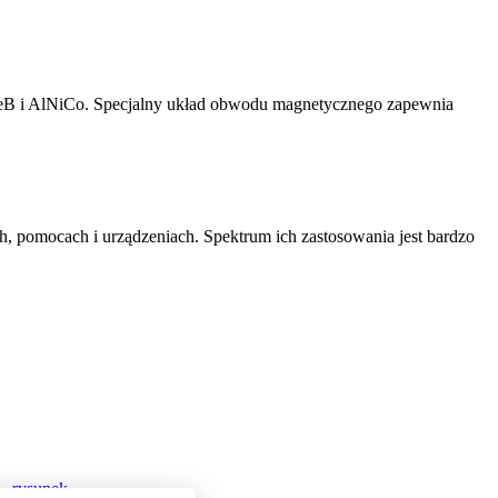
eB i AlNiCo. Specjalny układ obwodu magnetycznego zapewnia
 pomocach i urządzeniach. Spektrum ich zastosowania jest bardzo