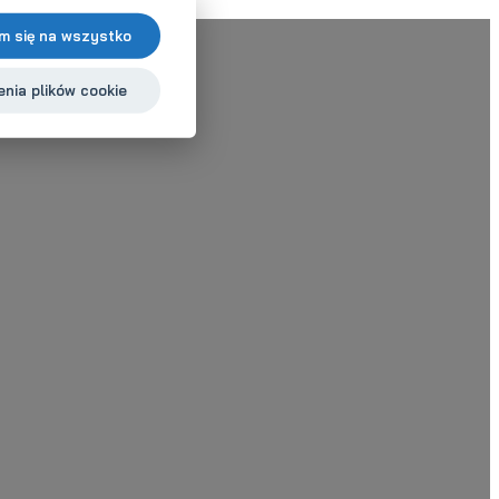
m się na wszystko
nia plików cookie