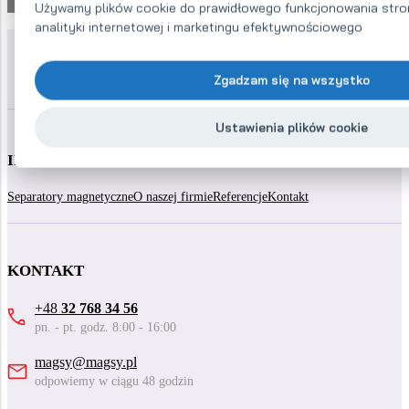
Używamy plików cookie do prawidłowego funkcjonowania stron
analityki internetowej i marketingu efektywnościowego
Zgadzam się na wszystko
Ustawienia plików cookie
INFORMACJE
Separatory magnetyczne
O naszej firmie
Referencje
Kontakt
KONTAKT
+48
32 768 34 56
pn. - pt. godz. 8:00 - 16:00
magsy@magsy.pl
odpowiemy w ciągu 48 godzin