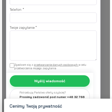
Telefon:
*
Twoje zapytanie
*
Zgadzam się z
przetwarzanie danych osobowych
w celu
przetworzenia mojego zapytania
Wyślij wiadomość
Potrzebują Państwo oferty szybciej?
Prosimy zadzwonić pod numer +48 32 768
34 56
Cenimy Twoją prywatność