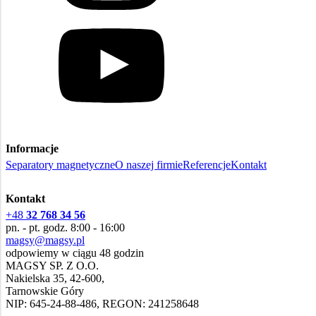
Informacje
Separatory magnetyczne
O naszej firmie
Referencje
Kontakt
Kontakt
+48
32 768 34 56
pn. - pt. godz. 8:00 - 16:00
magsy@magsy.pl
odpowiemy w ciągu 48 godzin
MAGSY SP. Z O.O.
Nakielska 35, 42-600,
Tarnowskie Góry
NIP: 645-24-88-486, REGON: 241258648