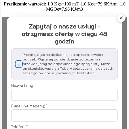
Przeliczanie wartości:
1.0 Kgs=100 mT, 1.0 Koe=79.6KA/m, 1.0
MGOe=7.96 KJ/m3
Zapytaj o nasze usługi -
otrzymasz ofertę w ciągu 48
godzin
Prosimy o jak najdokładniejsze opisanie swoich
potrzeb. Wyślemy potwierdzenie zgłoszenia i
przekierujemy do odpowiedniego specjalisty. Może
on skontaktować się z Tobą w celu uzyskania dalszych
szczegółów pod wymienionymi kontaktami.
Nazwa firmy:
E-mail (wymagany)
*
Telefon:
*