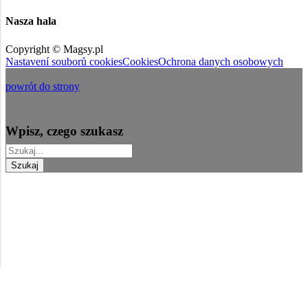
Nasza hala
Copyright © Magsy.pl
Nastavení souborů cookies
Cookies
Ochrona danych osobowych
powrót do strony
Wpisz, czego szukasz