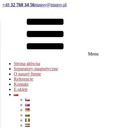
+48
32 768 34 56
magsy@magsy.pl
Menu
Strona główna
Separatory magnetyczne
O naszej firmie
Referencje
Kontakt
E-sklep