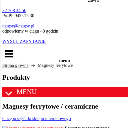
Zavřít
32 768 34 56
Po-Pi: 9:00-15:30
magsy@magsy.pl
odpowiemy w ciągu 48 godzin
WYŚLIJ ZAPYTANIE
menu
Strona główna
Magnesy ferrytowe
Produkty
MENU
Magnesy ferrytowe / ceramiczne
Chcę przejść do sklepu internetowego