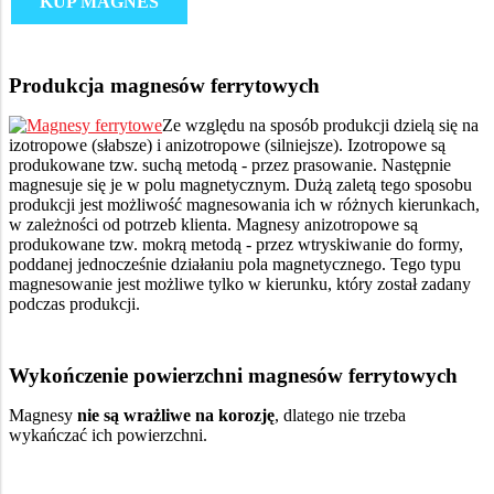
KUP MAGNES
Produkcja magnesów ferrytowych
Ze względu na sposób produkcji dzielą się na
izotropowe (słabsze) i anizotropowe (silniejsze). Izotropowe są
produkowane tzw. suchą metodą - przez prasowanie. Następnie
magnesuje się je w polu magnetycznym. Dużą zaletą tego sposobu
produkcji jest możliwość magnesowania ich w różnych kierunkach,
w zależności od potrzeb klienta. Magnesy anizotropowe są
produkowane tzw. mokrą metodą - przez wtryskiwanie do formy,
poddanej jednocześnie działaniu pola magnetycznego. Tego typu
magnesowanie jest możliwe tylko w kierunku, który został zadany
podczas produkcji.
Wykończenie powierzchni magnesów ferrytowych
Magnesy
nie są wrażliwe na korozję
, dlatego nie trzeba
wykańczać ich powierzchni.