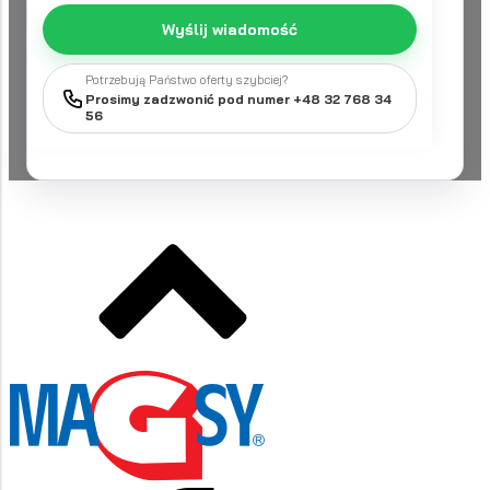
Wyślij wiadomość
Potrzebują Państwo oferty szybciej?
Prosimy zadzwonić pod numer +48 32 768 34
56