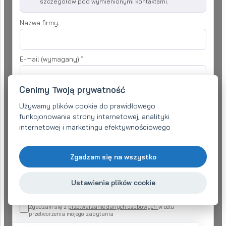
szczegółów pod wymienionymi kontaktami.
Nazwa firmy:
E-mail (wymagany)
*
Cenimy Twoją prywatność
Telefon:
*
Używamy plików cookie do prawidłowego
funkcjonowania strony internetowej, analityki
internetowej i marketingu efektywnościowego
Twoje zapytanie
*
Zgadzam się na wszystko
Ustawienia plików cookie
Zgadzam się z
przetwarzanie danych osobowych
w celu
przetworzenia mojego zapytania