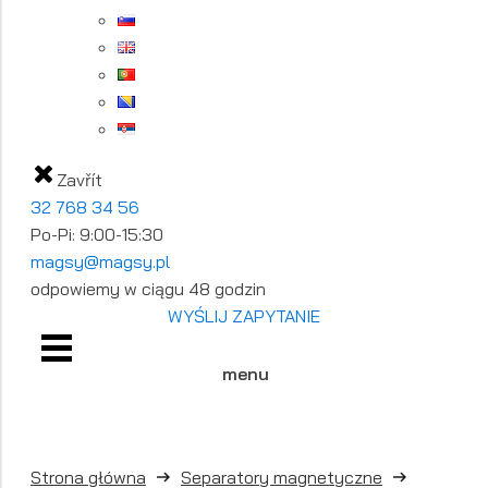
Zavřít
32 768 34 56
Po-Pi: 9:00-15:30
magsy@magsy.pl
odpowiemy w ciągu 48 godzin
WYŚLIJ ZAPYTANIE
menu
Strona główna
Separatory magnetyczne