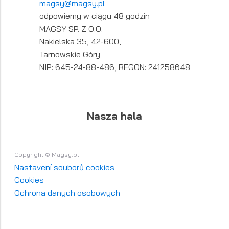
magsy@magsy.pl
odpowiemy w ciągu 48 godzin
MAGSY SP. Z O.O.
Nakielska 35, 42-600,
Tarnowskie Góry
NIP: 645-24-88-486, REGON: 241258648
Nasza hala
Copyright © Magsy.pl
Nastavení souborů cookies
Cookies
Ochrona danych osobowych