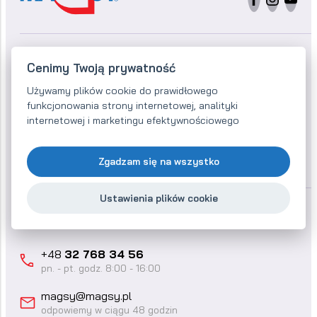
Cenimy Twoją prywatność
INFORMACJE
Używamy plików cookie do prawidłowego
Separatory magnetyczne
funkcjonowania strony internetowej, analityki
internetowej i marketingu efektywnościowego
O naszej firmie
Referencje
Kontakt
Zgadzam się na wszystko
Ustawienia plików cookie
KONTAKT
+48
32 768 34 56
pn. - pt. godz. 8:00 - 16:00
magsy@magsy.pl
odpowiemy w ciągu 48 godzin