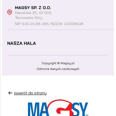
MAGSY SP. Z O.O.
Nakielska 35, 42-600,
Tarnowskie Góry
NIP: 645-24-88-486, REGON: 241258648
NASZA HALA
Copyright © Magsy.pl
Ochrona danych osobowych
powrót do strony