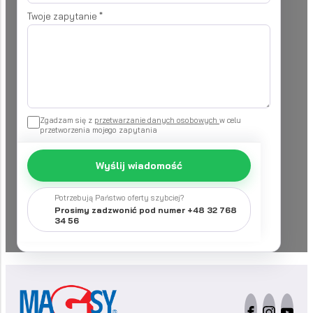
Twoje zapytanie
*
Zgadzam się z
przetwarzanie danych osobowych
w celu
przetworzenia mojego zapytania
Wyślij wiadomość
Potrzebują Państwo oferty szybciej?
Prosimy zadzwonić pod numer +48 32 768
34 56