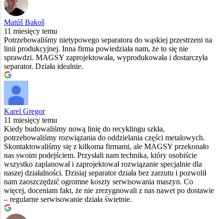
Matúš Bakoš
11 miesięcy temu
Potrzebowaliśmy nietypowego separatora do wąskiej przestrzeni na
linii produkcyjnej. Inna firma powiedziała nam, że to się nie
sprawdzi. MAGSY zaprojektowała, wyprodukowała i dostarczyła
separator. Działa idealnie.
Karel Gregor
11 miesięcy temu
Kiedy budowaliśmy nową linię do recyklingu szkła,
potrzebowaliśmy rozwiązania do oddzielania części metalowych.
Skontaktowaliśmy się z kilkoma firmami, ale MAGSY przekonało
nas swoim podejściem. Przysłali nam technika, który osobiście
wszystko zaplanował i zaprojektował rozwiązanie specjalnie dla
naszej działalności. Dzisiaj separator działa bez zarzutu i pozwolił
nam zaoszczędzić ogromne koszty serwisowania maszyn. Co
więcej, doceniam fakt, że nie zrezygnowali z nas nawet po dostawie
– regularne serwisowanie działa świetnie.