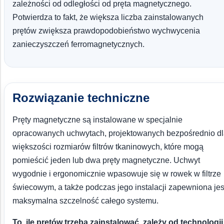
zależności od odległości od pręta magnetycznego.
Potwierdza to fakt, że większa liczba zainstalowanych
prętów zwiększa prawdopodobieństwo wychwycenia
zanieczyszczeń ferromagnetycznych.
Rozwiązanie techniczne
Pręty magnetyczne są instalowane w specjalnie
opracowanych uchwytach, projektowanych bezpośrednio d
większości rozmiarów filtrów tkaninowych, które mogą
pomieścić jeden lub dwa pręty magnetyczne. Uchwyt
wygodnie i ergonomicznie wpasowuje się w rowek w filtrze
świecowym, a także podczas jego instalacji zapewniona jes
maksymalna szczelność całego systemu.
To, ile prętów trzeba zainstalować, zależy od technologii