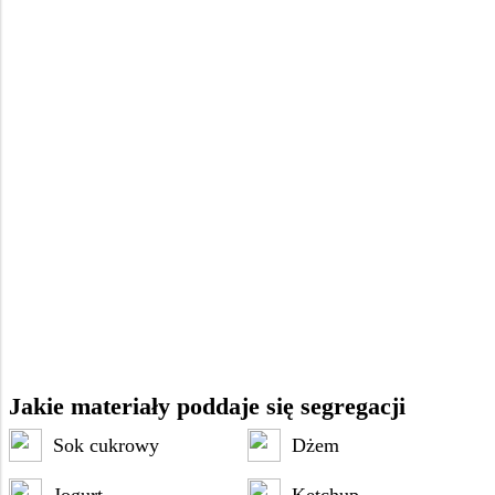
Jakie materiały poddaje się segregacji
Sok cukrowy
Dżem
Jogurt
Ketchup