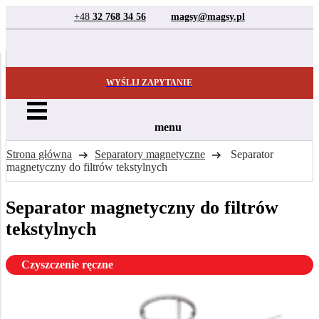
+48
32 768 34 56
magsy@magsy.pl
WYŚLIJ ZAPYTANIE
menu
Strona główna
Separatory magnetyczne
Separator
magnetyczny do filtrów tekstylnych
Separator magnetyczny do filtrów
tekstylnych
Czyszczenie ręczne