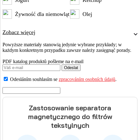
Żywność dla niemowląt
Olej
Zobacz więcej
Powyższe materiały stanowią jedynie wybrane przykłady; w
każdym konkretnym przypadku zawsze należy zasięgnąć porady.
PDF katalog produktů pošleme na e-mail
Odeslat
Odesláním souhlasím se
zpracováním osobních údajů
.
Zastosowanie separatora
magnetycznego do filtrów
tekstylnych