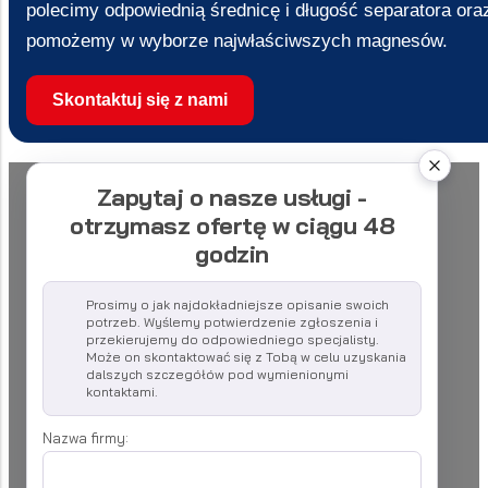
polecimy odpowiednią średnicę i długość separatora ora
pomożemy w wyborze najwłaściwszych magnesów.
Skontaktuj się z nami
Zapytaj o nasze usługi -
otrzymasz ofertę w ciągu 48
godzin
Prosimy o jak najdokładniejsze opisanie swoich
potrzeb. Wyślemy potwierdzenie zgłoszenia i
przekierujemy do odpowiedniego specjalisty.
Może on skontaktować się z Tobą w celu uzyskania
dalszych szczegółów pod wymienionymi
kontaktami.
Nazwa firmy: