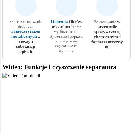
Skuteczne usuwanie
Ochrona
filtrów
w
Zastosowanie
drobnych
tekstylnych
przemyśle
oraz
zanieczyszczeń
wydłużenie ich
spożywczym
,
metalicznych
z
żywotności poprzez
chemicznym i
cieczy i
zmniejszenie
farmaceutyczny
częstotliwości
substancji
m
.
wymiany.
lepkich
.
Wideo: Funkcje i czyszczenie separatora