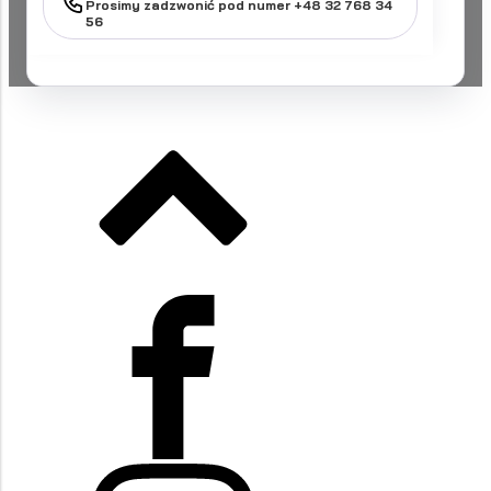
Prosimy zadzwonić pod numer +48 32 768 34
56