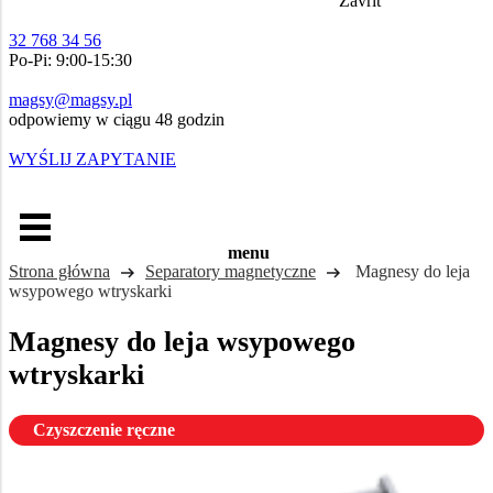
Zavřít
32 768 34 56
Po-Pi: 9:00-15:30
magsy@magsy.pl
odpowiemy w ciągu 48 godzin
WYŚLIJ ZAPYTANIE
menu
Strona główna
Separatory magnetyczne
Magnesy do leja
wsypowego wtryskarki
Magnesy do leja wsypowego
wtryskarki
Czyszczenie ręczne