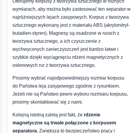
Oferujemy korpusy z tworzywa sztucznego w różnych
wymiarach, aby można było zastosować ten separator w
najróżniejszych lejach zasypowych. Korpus z tworzywa
sztucznego wykonany jest z materiału ABS (akrylonitryl-
butadien-styren). Magnesy są osadzone w rurach z
tworzywa sztucznego, a ich czyszczenie z
wychwyconych zanieczyszczeń jest bardzo łatwe i
szybkie dzięki wyciągnięciu rdzeni magnetycznych z
osłonowych rur z tworzywa sztucznego.
Prosimy wybrać najodpowiedniejszy rozmiar korpusu
do Państwa leja zasypowego zgodnie z rysunkiem.
Jeżeli nie są Państwo pewni wyboru rozmiaru korpusu,
prosimy skontaktować się z nami.
Kolejną istotną zaletą jest fakt, że
rdzenie
magnetyczne są trwale połączone z korpusem
separatora
. Zwiększa to bezpieczeństwo pracy i