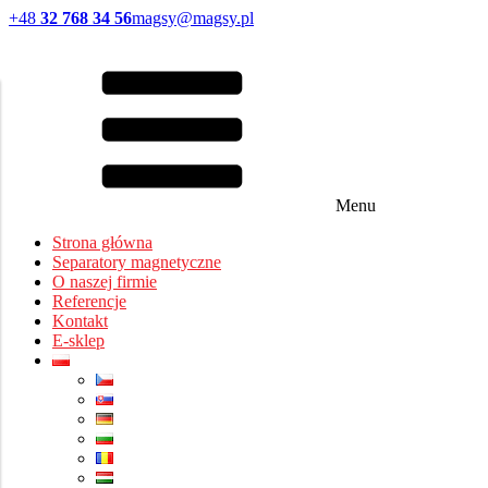
+48
32 768 34 56
magsy@magsy.pl
Menu
Strona główna
Separatory magnetyczne
O naszej firmie
Referencje
Kontakt
E-sklep