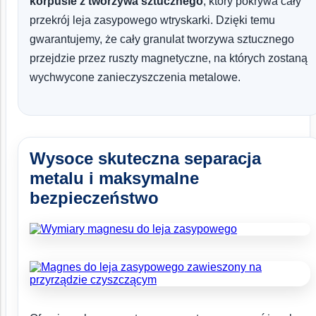
korpusie z tworzywa sztucznego
, który pokrywa cały
przekrój leja zasypowego wtryskarki. Dzięki temu
gwarantujemy, że cały granulat tworzywa sztucznego
przejdzie przez ruszty magnetyczne, na których zostaną
wychwycone zanieczyszczenia metalowe.
Wysoce skuteczna separacja
metalu i maksymalne
bezpieczeństwo