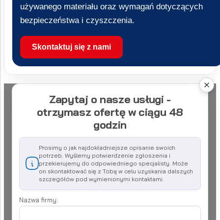
używanego materiału oraz wymagań dotyczących
bezpieczeństwa i czyszczenia.
Skontaktuj się z nami
Zapytaj o nasze usługi -
otrzymasz ofertę w ciągu 48
godzin
Prosimy o jak najdokładniejsze opisanie swoich
potrzeb. Wyślemy potwierdzenie zgłoszenia i
przekierujemy do odpowiedniego specjalisty. Może
on skontaktować się z Tobą w celu uzyskania dalszych
szczegółów pod wymienionymi kontaktami.
Nazwa firmy: