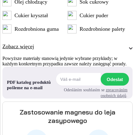
Olej chłodzący
Sok cukrowy
Cukier kryształ
Cukier puder
Rozdrobniona guma
Rozdrobnione palety
Zobacz więcej
Powyższe materiały stanowią jedynie wybrane przykłady; w
każdym konkretnym przypadku zawsze należy zasięgnąć porady.
Odeslat
PDF katalog produktů
pošleme na e-mail
Odesláním souhlasím se
zpracováním
osobních údajů
.
Zastosowanie magnesu do leja
zasypowego