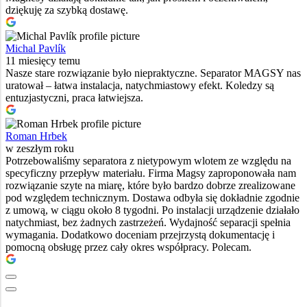
dziękuję za szybką dostawę.
Michal Pavlík
11 miesięcy temu
Nasze stare rozwiązanie było niepraktyczne. Separator MAGSY nas
uratował – łatwa instalacja, natychmiastowy efekt. Koledzy są
entuzjastyczni, praca łatwiejsza.
Roman Hrbek
w zeszłym roku
Potrzebowaliśmy separatora z nietypowym wlotem ze względu na
specyficzny przepływ materiału. Firma Magsy zaproponowała nam
rozwiązanie szyte na miarę, które było bardzo dobrze zrealizowane
pod względem technicznym. Dostawa odbyła się dokładnie zgodnie
z umową, w ciągu około 8 tygodni. Po instalacji urządzenie działało
natychmiast, bez żadnych zastrzeżeń. Wydajność separacji spełnia
wymagania. Dodatkowo doceniam przejrzystą dokumentację i
pomocną obsługę przez cały okres współpracy. Polecam.