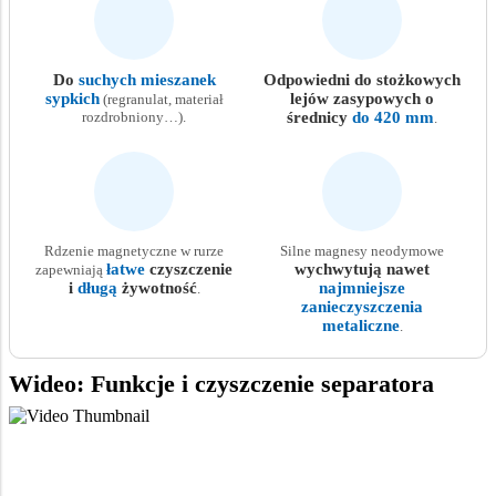
Do
suchych mieszanek
Odpowiedni do stożkowych
sypkich
lejów zasypowych o
(regranulat, materiał
rozdrobniony…).
średnicy
do 420 mm
.
Rdzenie magnetyczne w rurze
Silne magnesy neodymowe
łatwe
czyszczenie
wychwytują nawet
zapewniają
i
długą
żywotność
najmniejsze
.
zanieczyszczenia
metaliczne
.
Wideo: Funkcje i czyszczenie separatora