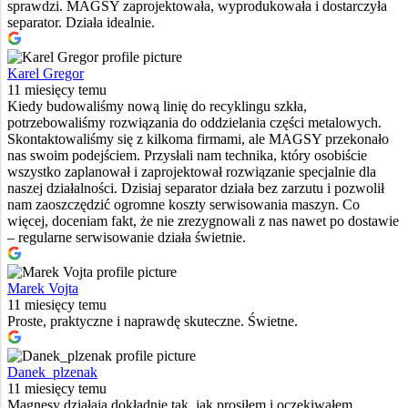
sprawdzi. MAGSY zaprojektowała, wyprodukowała i dostarczyła
separator. Działa idealnie.
Karel Gregor
11 miesięcy temu
Kiedy budowaliśmy nową linię do recyklingu szkła,
potrzebowaliśmy rozwiązania do oddzielania części metalowych.
Skontaktowaliśmy się z kilkoma firmami, ale MAGSY przekonało
nas swoim podejściem. Przysłali nam technika, który osobiście
wszystko zaplanował i zaprojektował rozwiązanie specjalnie dla
naszej działalności. Dzisiaj separator działa bez zarzutu i pozwolił
nam zaoszczędzić ogromne koszty serwisowania maszyn. Co
więcej, doceniam fakt, że nie zrezygnowali z nas nawet po dostawie
– regularne serwisowanie działa świetnie.
Marek Vojta
11 miesięcy temu
Proste, praktyczne i naprawdę skuteczne. Świetne.
Danek_plzenak
11 miesięcy temu
Magnesy działają dokładnie tak, jak prosiłem i oczekiwałem,