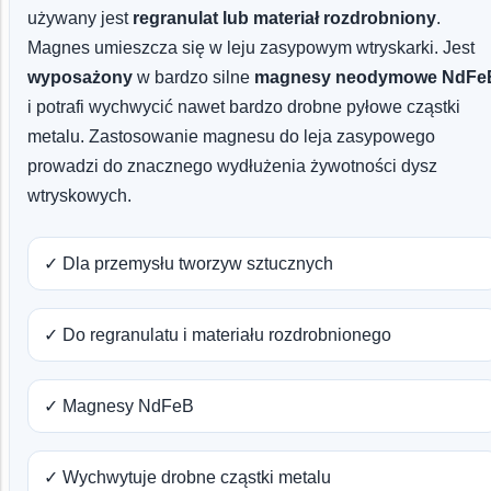
używany jest
regranulat lub materiał rozdrobniony
.
Magnes umieszcza się w leju zasypowym wtryskarki. Jest
wyposażony
w bardzo silne
magnesy neodymowe NdFe
i potrafi wychwycić nawet bardzo drobne pyłowe cząstki
metalu. Zastosowanie magnesu do leja zasypowego
prowadzi do znacznego wydłużenia żywotności dysz
wtryskowych.
✓ Dla przemysłu tworzyw sztucznych
✓ Do regranulatu i materiału rozdrobnionego
✓ Magnesy NdFeB
✓ Wychwytuje drobne cząstki metalu