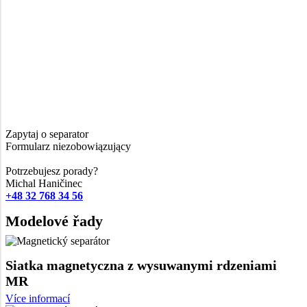
Zapytaj o separator
Formularz niezobowiązujący
Potrzebujesz porady?
Michal Haničinec
+48 32 768 34 56
Modelové řady
Siatka magnetyczna z wysuwanymi rdzeniami
MR
Více informací