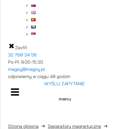
Zavřít
32 768 34 56
Po-Pi: 9:00-15:30
magsy@magsy.pl
odpowiemy w ciągu 48 godzin
WYŚLIJ ZAPYTANIE
menu
Strona główna
Separatory magnetyczne