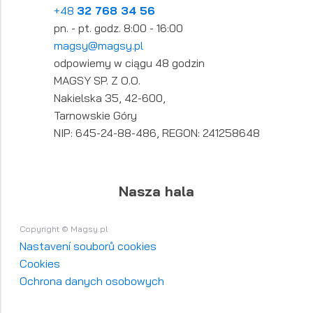
+48
32 768 34 56
pn. - pt. godz. 8:00 - 16:00
magsy@magsy.pl
odpowiemy w ciągu 48 godzin
MAGSY SP. Z O.O.
Nakielska 35, 42-600,
Tarnowskie Góry
NIP: 645-24-88-486, REGON: 241258648
Nasza hala
Copyright © Magsy.pl
Nastavení souborů cookies
Cookies
Ochrona danych osobowych