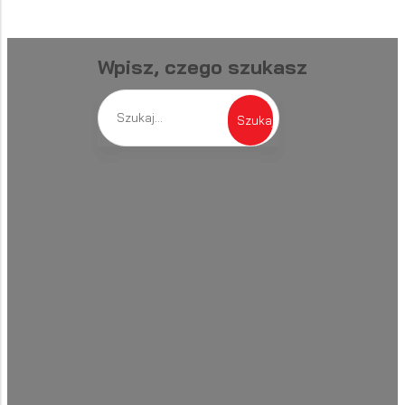
Wpisz, czego szukasz