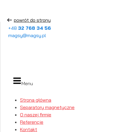
powrót do strony
+48
32 768 34 56
magsy@magsy.pl
Menu
Strona główna
Separatory magnetyczne
O naszej firmie
Referencje
Kontakt