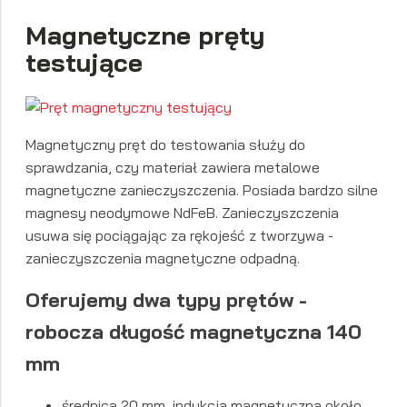
Magnetyczne pręty
testujące
Magnetyczny pręt do testowania służy do
sprawdzania, czy materiał zawiera metalowe
magnetyczne zanieczyszczenia. Posiada bardzo silne
magnesy neodymowe NdFeB. Zanieczyszczenia
usuwa się pociągając za rękojeść z tworzywa -
zanieczyszczenia magnetyczne odpadną.
Oferujemy dwa typy prętów -
robocza długość magnetyczna 140
mm
średnica 20 mm, indukcja magnetyczna około