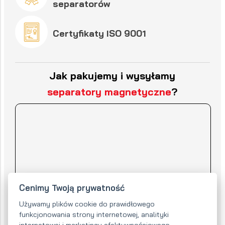
separatorów
Certyfikaty ISO 9001
Jak pakujemy i wysyłamy
separatory magnetyczne
?
Cenimy Twoją prywatność
Używamy plików cookie do prawidłowego
funkcjonowania strony internetowej, analityki
internetowej i marketingu efektywnościowego