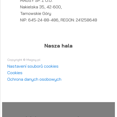
MAGSY SP. Z O.O.
Nakielska 35, 42-600,
Tarnowskie Góry
NIP: 645-24-88-486, REGON: 241258648
Nasza hala
Copyright © Magsy.pl
Nastavení souborů cookies
Cookies
Ochrona danych osobowych