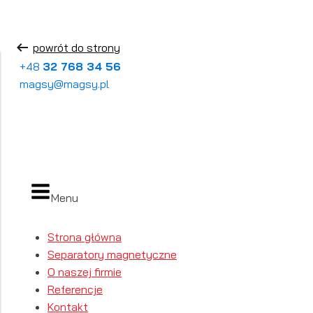
powrót do strony
+48
32 768 34 56
magsy@magsy.pl
Menu
Strona główna
Separatory magnetyczne
O naszej firmie
Referencje
Kontakt