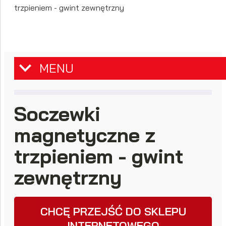
trzpieniem - gwint zewnętrzny
MENU
Soczewki
magnetyczne z
trzpieniem - gwint
zewnętrzny
CHCĘ PRZEJŚĆ DO SKLEPU
INTERNETOWEGO