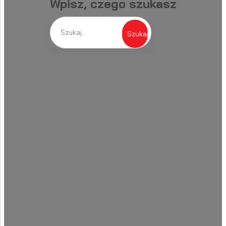
Wpisz, czego szukasz