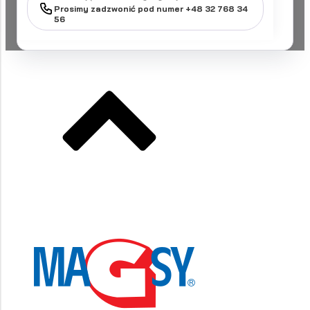
Prosimy zadzwonić pod numer +48 32 768 34
56