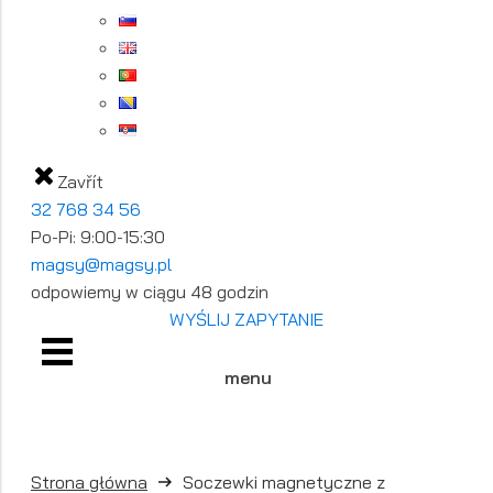
Zavřít
32 768 34 56
Po-Pi: 9:00-15:30
magsy@magsy.pl
odpowiemy w ciągu 48 godzin
WYŚLIJ ZAPYTANIE
menu
Strona główna
Soczewki magnetyczne z